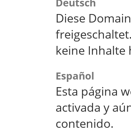
Deutsch
Diese Domain
freigeschalte
keine Inhalte 
Español
Esta página w
activada y aú
contenido.