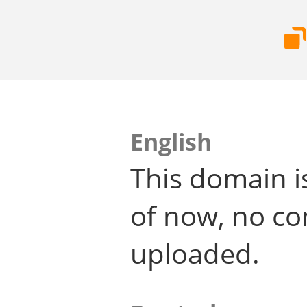
English
This domain i
of now, no co
uploaded.